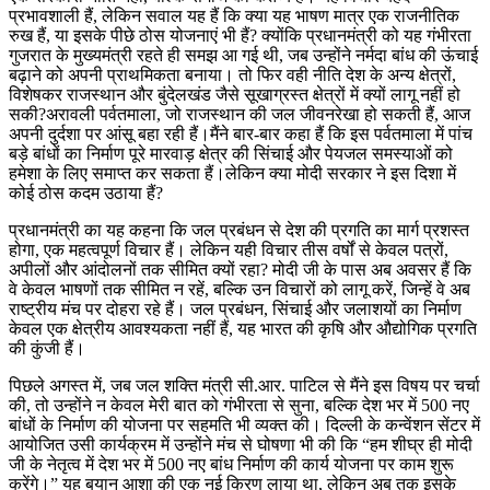
प्रभावशाली हैं, लेकिन सवाल यह हैं कि क्या यह भाषण मात्र एक राजनीतिक
रुख हैं, या इसके पीछे ठोस योजनाएं भी हैं? क्योंकि प्रधानमंत्री को यह गंभीरता
गुजरात के मुख्यमंत्री रहते ही समझ आ गई थी, जब उन्होंने नर्मदा बांध की ऊंचाई
बढ़ाने को अपनी प्राथमिकता बनाया। तो फिर वही नीति देश के अन्य क्षेत्रों,
विशेषकर राजस्थान और बुंदेलखंड जैसे सूखाग्रस्त क्षेत्रों में क्यों लागू नहीं हो
सकी?अरावली पर्वतमाला, जो राजस्थान की जल जीवनरेखा हो सकती हैं, आज
अपनी दुर्दशा पर आंसू बहा रही हैं।मैंने बार-बार कहा हैं कि इस पर्वतमाला में पांच
बड़े बांधों का निर्माण पूरे मारवाड़ क्षेत्र की सिंचाई और पेयजल समस्याओं को
हमेशा के लिए समाप्त कर सकता हैं।लेकिन क्या मोदी सरकार ने इस दिशा में
कोई ठोस कदम उठाया हैं?
प्रधानमंत्री का यह कहना कि जल प्रबंधन से देश की प्रगति का मार्ग प्रशस्त
होगा, एक महत्वपूर्ण विचार हैं। लेकिन यही विचार तीस वर्षों से केवल पत्रों,
अपीलों और आंदोलनों तक सीमित क्यों रहा? मोदी जी के पास अब अवसर हैं कि
वे केवल भाषणों तक सीमित न रहें, बल्कि उन विचारों को लागू करें, जिन्हें वे अब
राष्ट्रीय मंच पर दोहरा रहे हैं। जल प्रबंधन, सिंचाई और जलाशयों का निर्माण
केवल एक क्षेत्रीय आवश्यकता नहीं हैं, यह भारत की कृषि और औद्योगिक प्रगति
की कुंजी हैं।
पिछले अगस्त में, जब जल शक्ति मंत्री सी.आर. पाटिल से मैंने इस विषय पर चर्चा
की, तो उन्होंने न केवल मेरी बात को गंभीरता से सुना, बल्कि देश भर में 500 नए
बांधों के निर्माण की योजना पर सहमति भी व्यक्त की। दिल्ली के कन्वेंशन सेंटर में
आयोजित उसी कार्यक्रम में उन्होंने मंच से घोषणा भी की कि “हम शीघ्र ही मोदी
जी के नेतृत्व में देश भर में 500 नए बांध निर्माण की कार्य योजना पर काम शुरू
करेंगे।” यह बयान आशा की एक नई किरण लाया था, लेकिन अब तक इसके