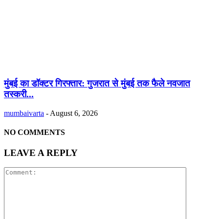
मुंबई का डॉक्टर गिरफ्तार: गुजरात से मुंबई तक फैले नवजात
तस्करी...
mumbaivarta
-
August 6, 2026
NO COMMENTS
LEAVE A REPLY