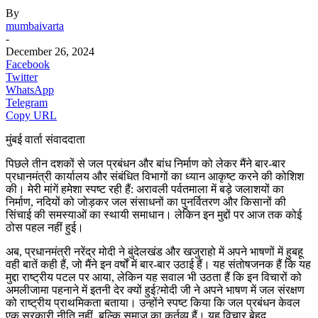
By
mumbaivarta
-
December 26, 2024
Facebook
Twitter
WhatsApp
Telegram
Copy URL
मुंबई वार्ता संवाददाता
पिछले तीन दशकों से जल प्रबंधन और बांध निर्माण को लेकर मैंने बार-बार
प्रधानमंत्री कार्यालय और संबंधित विभागों का ध्यान आकृष्ट करने की कोशिश
की। मेरी मांगें हमेशा स्पष्ट रही हैं: अरावली पर्वतमाला में बड़े जलाशयों का
निर्माण, नदियों को जोड़कर जल संसाधनों का पुनर्वितरण और किसानों की
सिंचाई की समस्याओं का स्थायी समाधान। लेकिन इन मुद्दों पर आज तक कोई
ठोस पहल नहीं हुई।
अब, प्रधानमंत्री नरेंद्र मोदी ने बुंदेलखंड और खजुराहो में अपने भाषणों में हुबहू
वही बातें कही हैं, जो मैंने इन वर्षों में बार-बार उठाई हैं। यह संतोषजनक हैं कि यह
मुद्दा राष्ट्रीय पटल पर आया, लेकिन यह सवाल भी उठता हैं कि इन विचारों को
अमलीजामा पहनाने में इतनी देर क्यों हुई?मोदी जी ने अपने भाषण में जल संरक्षण
को राष्ट्रीय प्राथमिकता बताया। उन्होंने स्पष्ट किया कि जल प्रबंधन केवल
एक सरकारी नीति नहीं, बल्कि समाज का कर्तव्य हैं। यह विचार बेहद