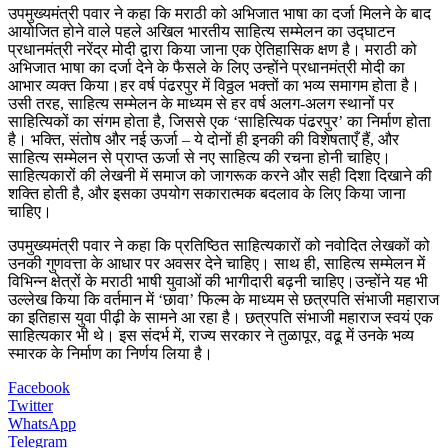
उपमुख्यमंत्री पवार ने कहा कि मराठी को अभिजात भाषा का दर्जा मिलने के बाद
आयोजित होने वाले पहले अखिल भारतीय साहित्य सम्मेलन का उद्घाटन
प्रधानमंत्री नरेंद्र मोदी द्वारा किया जाना एक ऐतिहासिक क्षण है। मराठी को
अभिजात भाषा का दर्जा देने के फैसले के लिए उन्होंने प्रधानमंत्री मोदी का
आभार व्यक्त किया।हर वर्ष पंढरपुर में विठ्ठल भक्तों का भव्य समागम होता है।
उसी तरह, साहित्य सम्मेलन के माध्यम से हर वर्ष अलग-अलग स्थानों पर
साहित्यिकों का संगम होता है, जिससे एक ‘साहित्यिक पंढरपुर’ का निर्माण होता
है। भक्ति, संतोष और नई ऊर्जा – ये दोनों ही इनकी की विशेषताएँ हैं, और
साहित्य सम्मेलन से प्राप्त ऊर्जा से नए साहित्य की रचना होनी चाहिए।
साहित्यकारों की लेखनी में समाज को जागरूक करने और सही दिशा दिखाने की
शक्ति होती है, और इसका उपयोग सकारात्मक बदलाव के लिए किया जाना
चाहिए।
उपमुख्यमंत्री पवार ने कहा कि प्रतिष्ठित साहित्यकारों को नवोदित लेखकों को
उनकी गुणवत्ता के आधार पर अवसर देने चाहिए। साथ ही, साहित्य सम्मेलन में
विभिन्न क्षेत्रों के मराठी भाषी युवाओं की भागीदारी बढ़नी चाहिए।उन्होंने यह भी
उल्लेख किया कि वर्तमान में ‘छावा’ फिल्म के माध्यम से छत्रपति संभाजी महाराज
का इतिहास युवा पीढ़ी के सामने आ रहा है। छत्रपति संभाजी महाराज स्वयं एक
साहित्यकार भी थे। इस संदर्भ में, राज्य सरकार ने तुळापूर, वढू में उनके भव्य
स्मारक के निर्माण का निर्णय लिया है।
Facebook
Twitter
WhatsApp
Telegram