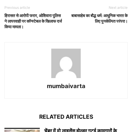
Previous article
Next article
हिरासत से आरोपी फरार, ओशिवारा पुलिस
बाबासाहेब का बौद्ध धर्म: आधुनिक भारत के
ने लापरवाही पर कॉन्स्टेबल के खिलाफ दर्ज
लिए पुनर्कल्पित परंपरा।
किया मामला।
mumbaivarta
RELATED ARTICLES
चेंबूर में दो लाइसेंस होल्डर गटई कामगारों के