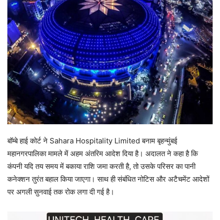
बॉम्बे हाई कोर्ट ने Sahara Hospitality Limited बनाम बृहन्मुंबई
महानगरपालिका मामले में अहम अंतरिम आदेश दिया है। अदालत ने कहा है कि
कंपनी यदि तय समय में बकाया राशि जमा करती है, तो उसके परिसर का पानी
कनेक्शन तुरंत बहाल किया जाएगा। साथ ही संबंधित नोटिस और अटैचमेंट आदेशों
पर अगली सुनवाई तक रोक लगा दी गई है।