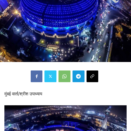
मुंबई वार्ता/श्रीश उपाध्याय