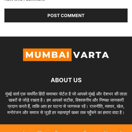
ABOUT US
मुंबई वार्ता एक समर्पित हिंदी समाचार पोर्टल है जो आपको मुंबई और देशभर की ताज़ा
खबरों से जोड़े रखता है। हम आपको सटीक, विश्वसनीय और निष्पक्ष जानकारी
प्रदान करते हैं, ताकि आप हर घटना से जागरूक रहें। राजनीति, व्यापार, खेल,
मनोरंजन और समाज से जुड़ी हर महत्वपूर्ण खबर तक पहुँचने का हमारा वादा है।