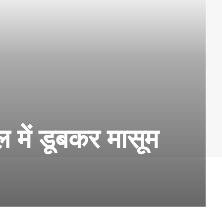
पूल में डूबकर मासूम