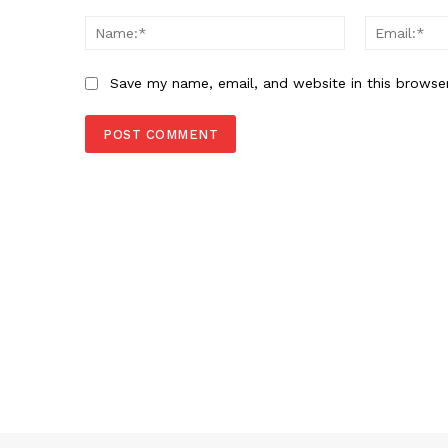
Comment:
Name:*
Save my name, email, and website in this browse