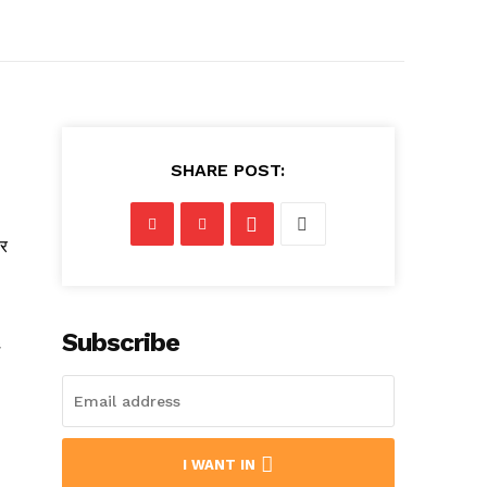
SHARE POST:
पर
Subscribe
I WANT IN