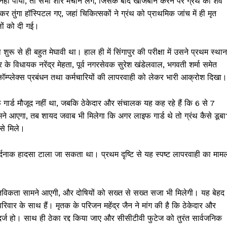
ीच नहीं पाया, तो सभी शोर मचाने लगे, जिसके बाद खोजबीन करने पर ग्रंथ का शव
े लेकर तुंगा हॉस्पिटल गए, जहां चिकित्सकों ने ग्रंथ को प्राथमिक जांच में ही मृत
ों को दी गई।
 शुरू से ही बहुत मेघावी था। हाल ही में सिंगापुर की परीक्षा में उसने प्रथम स्थान
 के विधायक नरेंद्र मेहता, पूर्व नगरसेवक सुरेश खंडेलवाल, भगवती शर्मा समेत
स कॉम्प्लेक्स प्रबंधन तथा कर्मचारियों की लापरवाही को लेकर भारी आक्रोश दिखा।
लाइफ गार्ड मौजूद नहीं था, जबकि ठेकेदार और संचालक यह कह रहे हैं कि 6 से 7
ने आएगा, तब शायद जवाब भी मिलेगा कि अगर लाइफ गार्ड थे तो ग्रंथ कैसे डूबा
 से मिले।
र्दनाक हादसा टाला जा सकता था। प्रथम दृष्टि से यह स्पष्ट लापरवाही का माम
ास्तविकता सामने आएगी, और दोषियों को सख्त से सख्त सजा भी मिलेगी। यह बेहद
िवार के साथ हैं। मृतक के परिजन महेंद्र जैन ने मांग की है कि ठेकेदार और
 दर्ज हो। साथ ही ठेका रद्द किया जाए और सीसीटीवी फुटेज को तुरंत सार्वजनिक