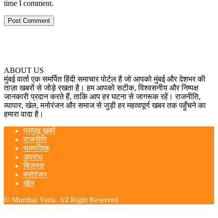
time I comment.
ABOUT US
मुंबई वार्ता एक समर्पित हिंदी समाचार पोर्टल है जो आपको मुंबई और देशभर की
ताज़ा खबरों से जोड़े रखता है। हम आपको सटीक, विश्वसनीय और निष्पक्ष
जानकारी प्रदान करते हैं, ताकि आप हर घटना से जागरूक रहें। राजनीति,
व्यापार, खेल, मनोरंजन और समाज से जुड़ी हर महत्वपूर्ण खबर तक पहुँचने का
हमारा वादा है।
प्रमुख खबरे
राजनीति
सामाजिक
अपराध
बिज़नस
मनोरंजन
खेल
© Mumbai Varta. All Right Reserved