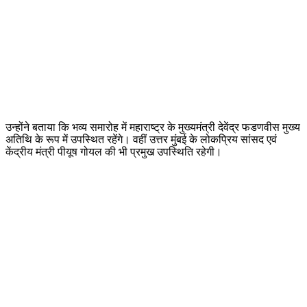
उन्होंने बताया कि भव्य समारोह में महाराष्ट्र के मुख्यमंत्री देवेंद्र फडणवीस मुख्य
अतिथि के रूप में उपस्थित रहेंगे। वहीं उत्तर मुंबई के लोकप्रिय सांसद एवं
केंद्रीय मंत्री पीयूष गोयल की भी प्रमुख उपस्थिति रहेगी।