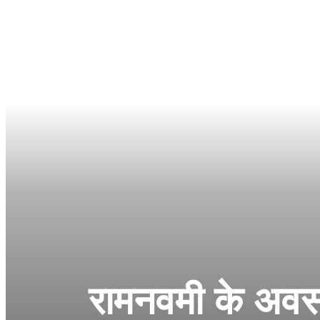
रामनवमी के अवसर