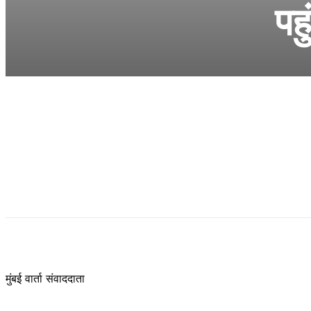
पह
मुंबई वार्ता संवाददाता