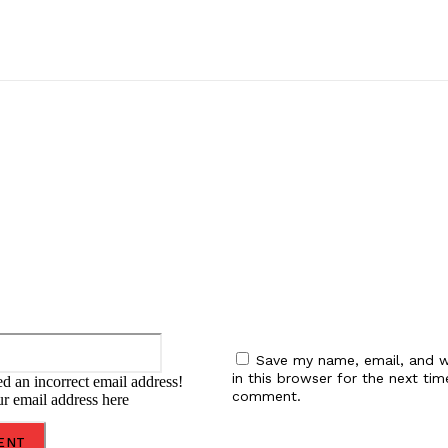
:
Email:*
Save my name, email, and w
in this browser for the next tim
d an incorrect email address!
comment.
ur email address here