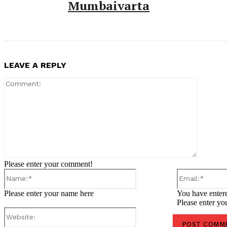
Mumbaivarta
LEAVE A REPLY
Comment
Please enter your comment!
Name:*
Please enter your name here
You have entere
Please enter yo
Website: