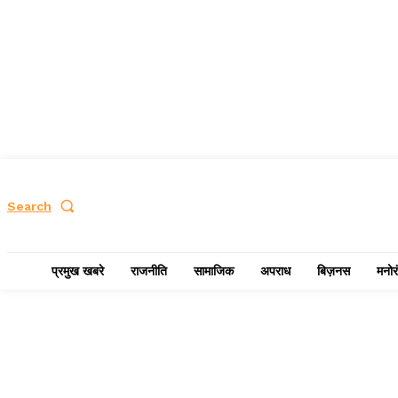
Search
प्रमुख खबरे
राजनीति
सामाजिक
अपराध
बिज़नस
मनोर