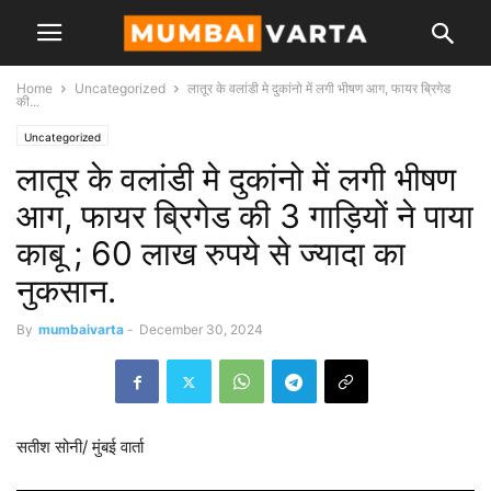
Home
Uncategorized
लातूर के वलांडी मे दुकांनो में लगी भीषण आग, फायर ब्रिगेड
की...
Uncategorized
लातूर के वलांडी मे दुकांनो में लगी भीषण
आग, फायर ब्रिगेड की 3 गाड़ियों ने पाया
काबू ; 60 लाख रुपये से ज्यादा का
नुकसान.
By
mumbaivarta
-
December 30, 2024
सतीश सोनी/ मुंबई वार्ता