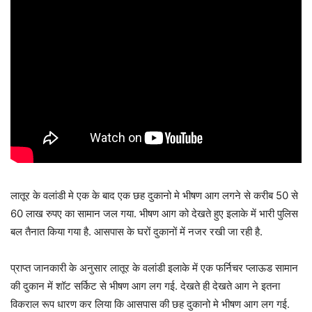
लातूर के वलांडी मे एक के बाद एक छह दुकानो मे भीषण आग लगने से करीब 50 से
60 लाख रुपए का सामान जल गया. भीषण आग को देखते हुए इलाके में भारी पुलिस
बल तैनात किया गया है. आसपास के घरों दुकानों में नजर रखी जा रही है.
प्राप्त जानकारी के अनुसार लातूर के वलांडी इलाके में एक फर्निचर प्लाऊड सामान
की दुकान में शॉट सर्किट से भीषण आग लग गई. देखते ही देखते आग ने इतना
विकराल रूप धारण कर लिया कि आसपास की छह दुकानो मे भीषण आग लग गई.