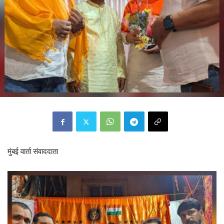
मुंबई वार्ता संवाददाता