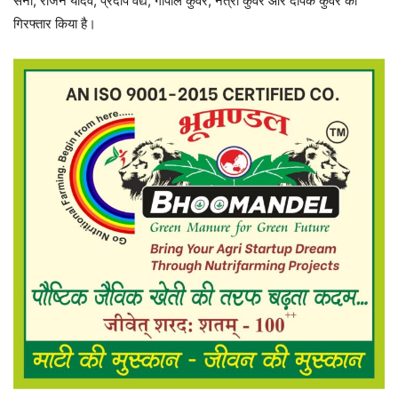
सैनी, राजन यादव, प्रदीप वैद्य, गोपाल कुंवर, नेत्रा कुंवर और दीपक कुंवर को
गिरफ्तार किया है।