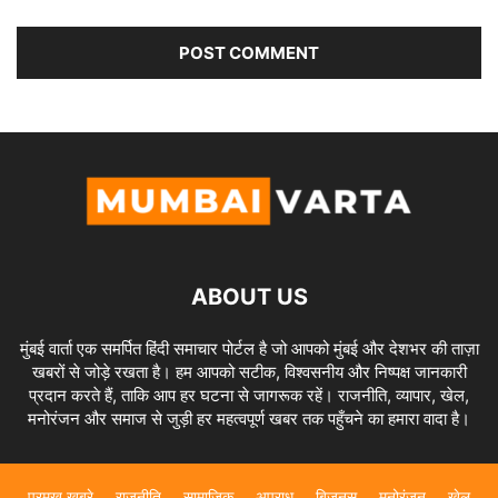
ABOUT US
मुंबई वार्ता एक समर्पित हिंदी समाचार पोर्टल है जो आपको मुंबई और देशभर की ताज़ा
खबरों से जोड़े रखता है। हम आपको सटीक, विश्वसनीय और निष्पक्ष जानकारी
प्रदान करते हैं, ताकि आप हर घटना से जागरूक रहें। राजनीति, व्यापार, खेल,
मनोरंजन और समाज से जुड़ी हर महत्वपूर्ण खबर तक पहुँचने का हमारा वादा है।
प्रमुख खबरे
राजनीति
सामाजिक
अपराध
बिज़नस
मनोरंजन
खेल