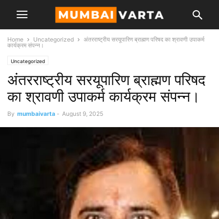
Home
Uncategorized
अंतरराष्ट्रीय सरयूपारिण ब्राह्मण परिषद का श्रावणी उपाकर्म
कार्यक्रम संपन्न।
Uncategorized
अंतरराष्ट्रीय सरयूपारिण ब्राह्मण परिषद
का श्रावणी उपाकर्म कार्यक्रम संपन्न।
By
mumbaivarta
-
August 9, 2025