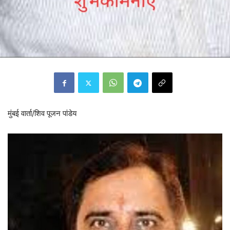
मुंबई वार्ता/शिव पूजन पांडेय