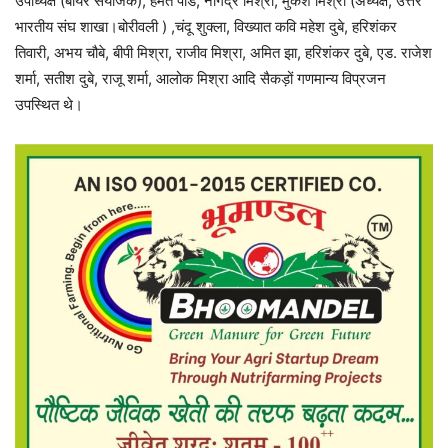
उपाध्यक्ष (बायर संयोजक), हेमंत पांडे, नागेंद्र मिश्रा, मुकेश मिश्रा (अध्यक्ष, उत्तर
भारतीय संघ शाखा।बोरीवली ) ,चंदू शुक्ला, विख्यात कवि महेश दुबे, हरिशंकर
तिवारी, अभय चौबे, बीपी मिश्रा, राजीव मिश्रा, अमित झा, हरिशंकर दुबे, एड. राजेश
शर्मा, सतीश दुबे, राजू शर्मा, आलोक मिश्रा आदि सैकड़ों गणमान्य विप्रजन
उपस्थित थे।