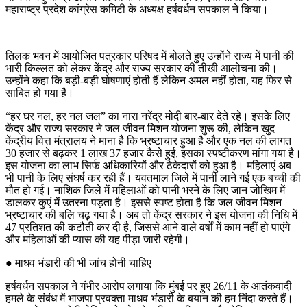
महाराष्ट्र प्रदेश कांग्रेस कमिटी के अध्यक्ष हर्षवर्धन सपकाल ने किया।
तिलक भवन में आयोजित पत्रकार परिषद में बोलते हुए उन्होंने राज्य में पानी की
भारी किल्लत को लेकर केंद्र और राज्य सरकार की तीखी आलोचना की।
उन्होंने कहा कि बड़ी-बड़ी घोषणाएं होती हैं लेकिन अमल नहीं होता, यह फिर से
साबित हो गया है।
“हर घर नल, हर नल जल” का नारा नरेंद्र मोदी बार-बार देते रहे। इसके लिए
केंद्र और राज्य सरकार ने जल जीवन मिशन योजना शुरू की, लेकिन खुद
केंद्रीय वित्त मंत्रालय ने माना है कि भ्रष्टाचार हुआ है और एक नल की लागत
30 हजार से बढ़कर 1 लाख 37 हजार कैसे हुई, इसका स्पष्टीकरण मांगा गया है।
इस योजना का लाभ सिर्फ अधिकारियों और ठेकेदारों को हुआ है। महिलाएं अब
भी पानी के लिए संघर्ष कर रही हैं। यवतमाल जिले में पानी लाने गई एक बच्ची की
मौत हो गई। नाशिक जिले में महिलाओं को पानी भरने के लिए जान जोखिम में
डालकर कुएं में उतरना पड़ता है। इससे स्पष्ट होता है कि जल जीवन मिशन
भ्रष्टाचार की बलि चढ़ गया है। अब तो केंद्र सरकार ने इस योजना की निधि में
47 प्रतिशत की कटौती कर दी है, जिससे आने वाले वर्षों में काम नहीं हो पाएंगे
और महिलाओं की प्यास की यह पीड़ा जारी रहेगी।
● माधव भंडारी की भी जांच होनी चाहिए
हर्षवर्धन सपकाल ने गंभीर आरोप लगाया कि मुंबई पर हुए 26/11 के आतंकवादी
हमले के संबंध में भाजपा प्रवक्ता माधव भंडारी के बयान की हम निंदा करते हैं।