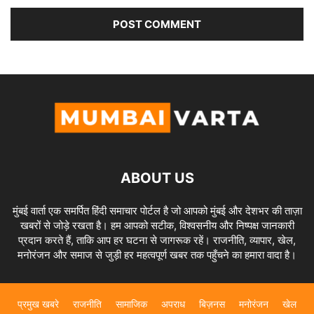
ABOUT US
मुंबई वार्ता एक समर्पित हिंदी समाचार पोर्टल है जो आपको मुंबई और देशभर की ताज़ा
खबरों से जोड़े रखता है। हम आपको सटीक, विश्वसनीय और निष्पक्ष जानकारी
प्रदान करते हैं, ताकि आप हर घटना से जागरूक रहें। राजनीति, व्यापार, खेल,
मनोरंजन और समाज से जुड़ी हर महत्वपूर्ण खबर तक पहुँचने का हमारा वादा है।
प्रमुख खबरे
राजनीति
सामाजिक
अपराध
बिज़नस
मनोरंजन
खेल