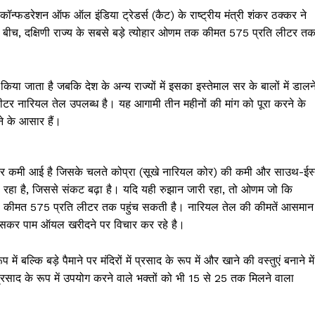
ं कॉन्फडरेशन ऑफ ऑल इंडिया ट्रेडर्स (कैट) के राष्ट्रीय मंत्री शंकर ठक्कर ने
के बीच, दक्षिणी राज्य के सबसे बड़े त्योहार ओणम तक कीमत ₹575 प्रति लीटर त
ें किया जाता है जबकि देश के अन्य राज्यों में इसका इस्तेमाल सर के बालों में डालन
ीटर नारियल तेल उपलब्ध है। यह आगामी तीन महीनों की मांग को पूरा करने के
़ने के आसार हैं।
पैमाने पर कमी आई है जिसके चलते कोप्रा (सूखे नारियल कोर) की कमी और साउथ-ईस
 हो रहा है, जिससे संकट बढ़ा है। यदि यही रुझान जारी रहा, तो ओणम जो कि
ुदरा कीमत ₹575 प्रति लीटर तक पहुंच सकती है। नारियल तेल की कीमतें आसमान
ं खासकर पाम ऑयल खरीदने पर विचार कर रहे है।
बल्कि बड़े पैमाने पर मंदिरों में प्रसाद के रूप में और खाने की वस्तुएं बनाने में
रसाद के रूप में उपयोग करने वाले भक्तों को भी ₹15 से ₹25 तक मिलने वाला