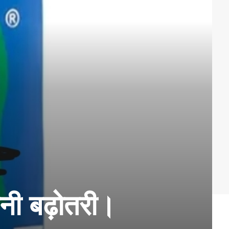
ानी बढ़ोतरी।