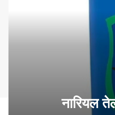
नारियल तेल