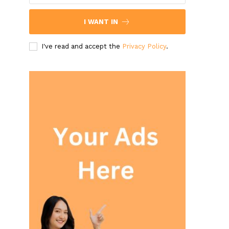
I WANT IN
I've read and accept the
Privacy Policy
.