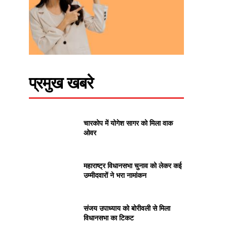
प्रमुख खबरे
चारकोप में योगेश सागर को मिला वाक
ओवर
महाराष्ट्र विधानसभा चुनाव को लेकर कई
उम्मीदवारों ने भरा नामांकन
संजय उपाध्याय को बोरीवली से मिला
विधानसभा का टिकट