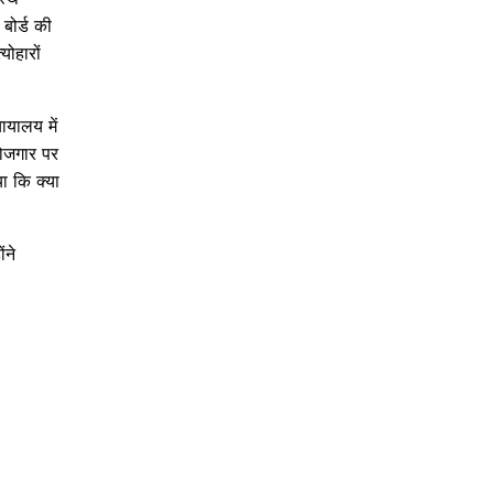
बोर्ड की
ोहारों
ायालय में
रोजगार पर
ा कि क्या
ंने