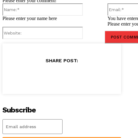
Please enter your comment!
Name:*
Please enter your name here
You have entere
Please enter yo
Website:
SHARE POST:
Subscribe