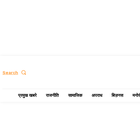
Search
प्रमुख खबरे
राजनीति
सामाजिक
अपराध
बिज़नस
मनोर