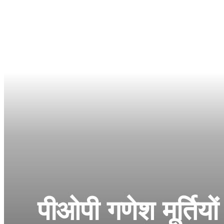
पीओपी गणेश मूर्तियो