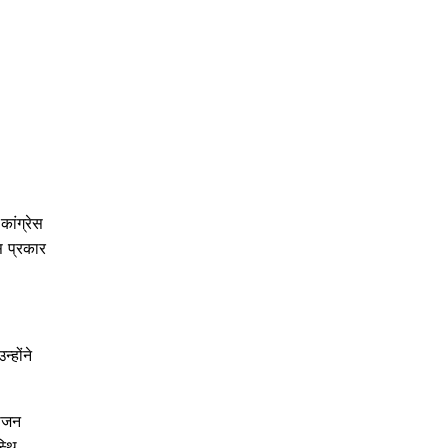
कांग्रेस
स प्रकार
्होंने
योजन
्थि