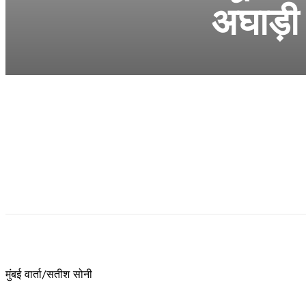
अघाड़ी 
मुंबई वार्ता/सतीश सोनी