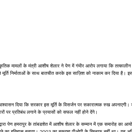
्कृतिक मामलों के मंत्री आशीष शेलार ने पेण में गंभीर आरोप लगाया कि तत्कालीन 
ने मूर्ति निर्माताओं के साथ बातचीत करके इस साज़िश को नाकाम कर दिया है। इ
ंने आश्वासन दिया कि सरकार इस मूर्ति के विसर्जन पर सकारात्मक रुख अपनाएगी। उन
हारों पर प्रतिबंध लगाने के प्रयासों को सफल नहीं होने देंगे।
ठन द्वारा पेण हमरापुर के तांबडशेत में आशीष शेलार के सम्मान में एक समारोह का आ
ध के पीछे का इतिहास बताया। 2003 का मुकदमा पीओपी के खिलाफ नहीं था। यह अस