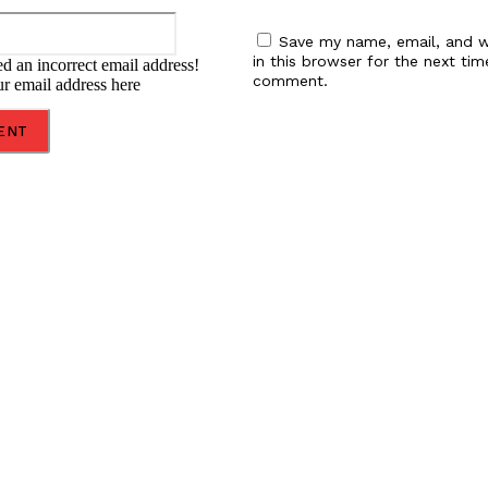
Email:*
Save my name, email, and w
in this browser for the next tim
d an incorrect email address!
comment.
ur email address here