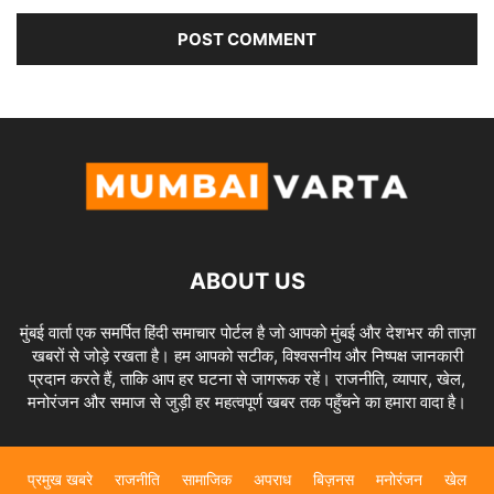
ABOUT US
मुंबई वार्ता एक समर्पित हिंदी समाचार पोर्टल है जो आपको मुंबई और देशभर की ताज़ा
खबरों से जोड़े रखता है। हम आपको सटीक, विश्वसनीय और निष्पक्ष जानकारी
प्रदान करते हैं, ताकि आप हर घटना से जागरूक रहें। राजनीति, व्यापार, खेल,
मनोरंजन और समाज से जुड़ी हर महत्वपूर्ण खबर तक पहुँचने का हमारा वादा है।
प्रमुख खबरे
राजनीति
सामाजिक
अपराध
बिज़नस
मनोरंजन
खेल