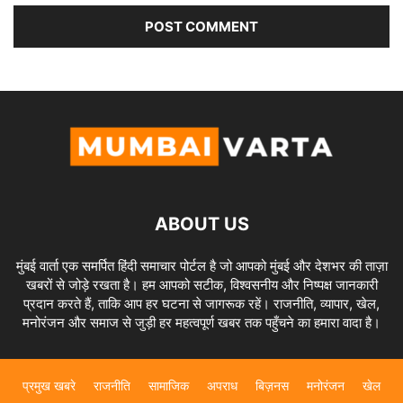
ABOUT US
मुंबई वार्ता एक समर्पित हिंदी समाचार पोर्टल है जो आपको मुंबई और देशभर की ताज़ा
खबरों से जोड़े रखता है। हम आपको सटीक, विश्वसनीय और निष्पक्ष जानकारी
प्रदान करते हैं, ताकि आप हर घटना से जागरूक रहें। राजनीति, व्यापार, खेल,
मनोरंजन और समाज से जुड़ी हर महत्वपूर्ण खबर तक पहुँचने का हमारा वादा है।
प्रमुख खबरे
राजनीति
सामाजिक
अपराध
बिज़नस
मनोरंजन
खेल