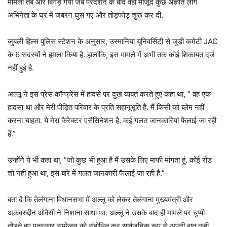
मामला तब और बिगड़ गया जब प्रदर्शन के बाद वहां मौजूद कुछ अज्ञात लोग
अभिनेता के घर में जबरन घुस गए और तोड़फोड़ शुरू कर दी.
जुबली हिल्स पुलिस स्टेशन के अनुसार, उस्मानिया यूनिवर्सिटी से जुड़ी कमेटी JAC
के 6 सदस्यों ने हमला किया है. हालांकि, इस मामले में अभी तक कोई शिकायत दर्ज
नहीं हुई है.
अल्लू ने इस प्रेस कॉन्फ्रेंस में हादसे पर दुख व्यक्त करते हुए कहा था, ” वह एक
हादसा था और मेरी पीड़ित परिवार के प्रति सहानूभूति है. मैं किसी को ब्लेम नहीं
करना चाहता. ये मेरा कैरेक्टर एसैसिनेशन है. कई गलत जानकारियां फैलाई जा रही
हैं.”
उन्होंने ये भी कहा था, ”जो कुछ भी हुआ है मैं उसके लिए माफी मांगता हूं. कोई रोड
शो नहीं हुआ था, इस बारे में गलत जानकारी फैलाई जा रही है.”
बता दें कि तेलंगाना विधानसभा में अल्लू को लेकर तेलंगाना मुख्यमंत्री और
अकबरुद्दीन ओवैसी ने निशाना साधा था. अल्लू ने उसके बाद ही मामले पर चुप्पी
तोड़ते हुए पत्रकार सम्मेलन को संबोधित कर सार्वजनिक रूप से अपनी बात कही.