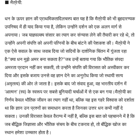
■ मैत्रेयी:
धन के ऊपर ज्ञान की प्राथमिकतादिलचस्प बात यह है कि मैत्रेयी को भी बृहदारण्यक
उपनिषद में ही याद किया गया है, लेकिन उन्होंने दर्शन को एक अलग मार्ग से
अपनाया। जब याज्ञवल्क्य संसार का त्याग कर संन्यास लेने की तैयारी कर रहे थे, तो
उन्होंने अपनी संपत्ति को अपनी पत्नियों के बीच बांटने की पेशकश की। मैत्रेयी ने
एक ऐसे सवाल के साथ जवाब दिया जो सदियों के दार्शनिक चिंतन में गूंजता रहा
है:”क्या धन मुझे अमर बना सकता है?”जब उन्हें बताया गया कि भौतिक संपदा
अमरता प्रदान नहीं कर सकती, तो उन्होंने संपत्ति की विरासत को अस्वीकार कर
दिया और इसके बजाय उनसे वह ज्ञान देने का अनुरोध किया जो स्थायी सत्य
(अमृतत्व) की ओर ले जाता है। इसके बाद जो संवाद हुआ, वह भारतीय दर्शन में
‘आत्मन’ (स्व) के स्वरूप पर सबसे बुनियादी चर्चाओं में से एक बन गया।मैत्रेयी का
निर्णय केवल भौतिक जीवन का त्याग नहीं था, बल्कि यह इस गहरे विश्वास को दर्शाता
था कि ज्ञान उन प्रश्नों का समाधान करता है जिनका उत्तर धन कभी नहीं दे
सकता। उनकी विरासत केवल वैराग्य में नहीं है, बल्कि इस बात को पहचानने में है कि
जब बौद्धिक जिज्ञासा और भौतिक संचय के बीच टकराव हो, तो बौद्धिक खोज का
स्थान हमेशा उच्चतर होता है।