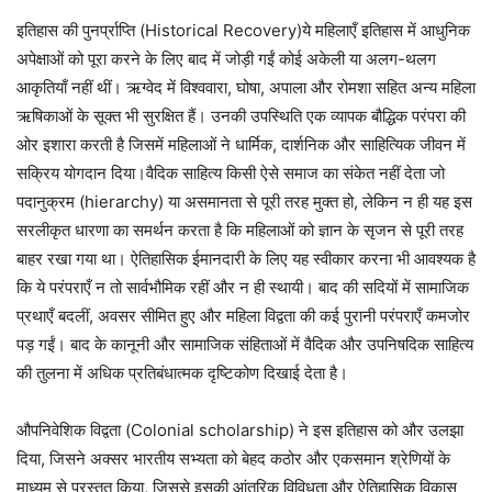
इतिहास की पुनर्प्राप्ति (Historical Recovery)ये महिलाएँ इतिहास में आधुनिक
अपेक्षाओं को पूरा करने के लिए बाद में जोड़ी गईं कोई अकेली या अलग-थलग
आकृतियाँ नहीं थीं। ऋग्वेद में विश्ववारा, घोषा, अपाला और रोमशा सहित अन्य महिला
ऋषिकाओं के सूक्त भी सुरक्षित हैं। उनकी उपस्थिति एक व्यापक बौद्धिक परंपरा की
ओर इशारा करती है जिसमें महिलाओं ने धार्मिक, दार्शनिक और साहित्यिक जीवन में
सक्रिय योगदान दिया।वैदिक साहित्य किसी ऐसे समाज का संकेत नहीं देता जो
पदानुक्रम (hierarchy) या असमानता से पूरी तरह मुक्त हो, लेकिन न ही यह इस
सरलीकृत धारणा का समर्थन करता है कि महिलाओं को ज्ञान के सृजन से पूरी तरह
बाहर रखा गया था। ऐतिहासिक ईमानदारी के लिए यह स्वीकार करना भी आवश्यक है
कि ये परंपराएँ न तो सार्वभौमिक रहीं और न ही स्थायी। बाद की सदियों में सामाजिक
प्रथाएँ बदलीं, अवसर सीमित हुए और महिला विद्वता की कई पुरानी परंपराएँ कमजोर
पड़ गईं। बाद के कानूनी और सामाजिक संहिताओं में वैदिक और उपनिषदिक साहित्य
की तुलना में अधिक प्रतिबंधात्मक दृष्टिकोण दिखाई देता है।
औपनिवेशिक विद्वता (Colonial scholarship) ने इस इतिहास को और उलझा
दिया, जिसने अक्सर भारतीय सभ्यता को बेहद कठोर और एकसमान श्रेणियों के
माध्यम से प्रस्तुत किया, जिससे इसकी आंतरिक विविधता और ऐतिहासिक विकास