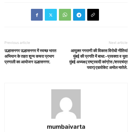
Previous article
Next article
उल्हासनगर उल्हासनगर में स्वच्छ भारत
आयुक्त गगराणी की विकास विरोधी नीतियां
अभियान के तहत शून्य कचरा प्रभाग
मुंबई की प्रगति में बाधा:-प्रवक्ता व युवा
प्रणाली का आयोजन उल्हासनगर.
मुंबई अध्यक्ष(राष्ट्रवादी कांग्रेस /शरदचंद्र
पवार)एडवोकेट अमोल मातेले.
mumbaivarta