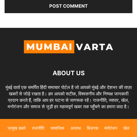
ABOUT US
मुंबई वार्ता एक समर्पित हिंदी समाचार पोर्टल है जो आपको मुंबई और देशभर की ताज़ा
खबरों से जोड़े रखता है। हम आपको सटीक, विश्वसनीय और निष्पक्ष जानकारी
प्रदान करते हैं, ताकि आप हर घटना से जागरूक रहें। राजनीति, व्यापार, खेल,
मनोरंजन और समाज से जुड़ी हर महत्वपूर्ण खबर तक पहुँचने का हमारा वादा है।
प्रमुख खबरे
राजनीति
सामाजिक
अपराध
बिज़नस
मनोरंजन
खेल