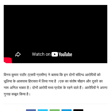
विनय कुमार राठौर (एसपी ग्रामीण) ने बताया कि इन दोनों संदिग्ध आरोपियों को
धूलिया के आसपास हिरासत में लिया गया है ।एक का संतोष चौहान और दूसरे का
नाम अनिल भाबरा है। दोनों आरोपी मध्य प्रदेश के रहने वाले हैं। आरोपियों ने अपना
गुनाह कबूल किया है।