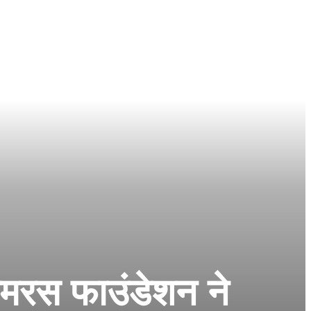
 समरस फाउंडेशन ने