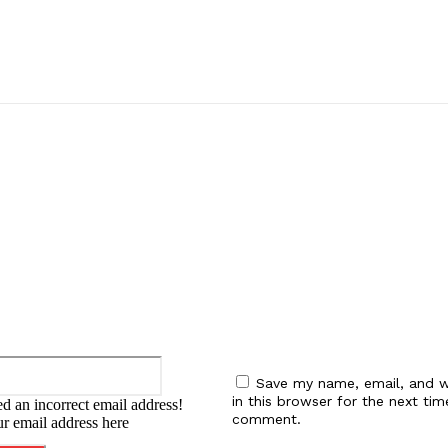
:
Email:*
Save my name, email, and w
in this browser for the next tim
d an incorrect email address!
comment.
ur email address here