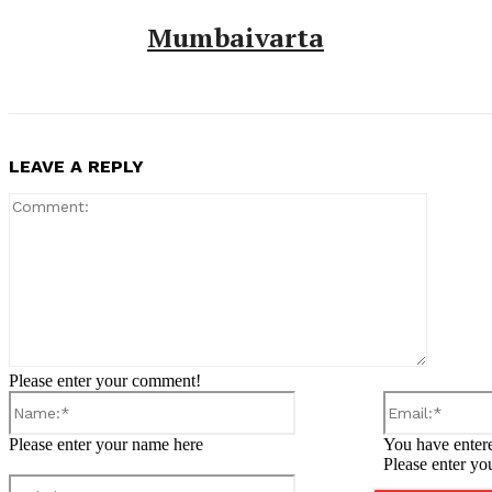
Mumbaivarta
LEAVE A REPLY
Comment
Please enter your comment!
Name:*
Please enter your name here
You have entere
Please enter yo
Website: