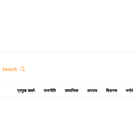
Search
प्रमुख खबरे
राजनीति
सामाजिक
अपराध
बिज़नस
मनोर