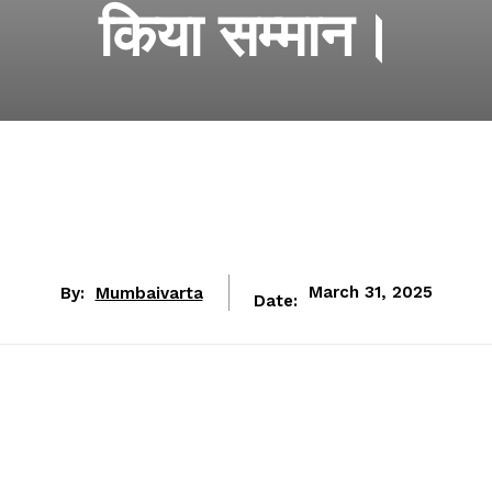
किया सम्मान।
By:
Mumbaivarta
March 31, 2025
Date: