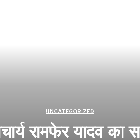
UNCATEGORIZED
ानाचार्य रामफेर यादव का