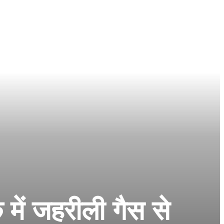
क में जहरीली गैस से