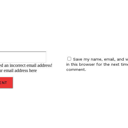
:
Email:*
Save my name, email, and w
in this browser for the next tim
d an incorrect email address!
comment.
ur email address here