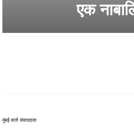
एक नाबालि
मुंबई वार्ता संवाददाता