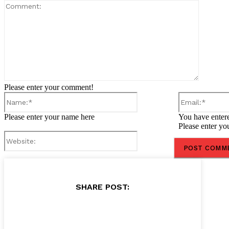
Comment
Please enter your comment!
Name:*
Please enter your name here
You have entere
Please enter yo
Website:
SHARE POST: