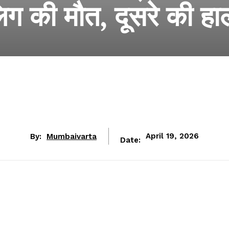
ग की मौत, दूसरे की हा
By:
Mumbaivarta
April 19, 2026
Date: