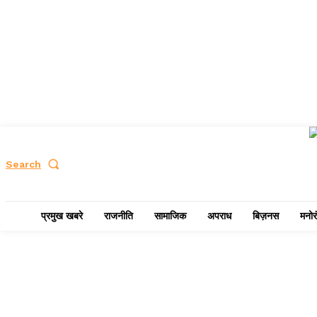
Search
प्रमुख खबरे
राजनीति
सामाजिक
अपराध
बिज़नस
मनोर