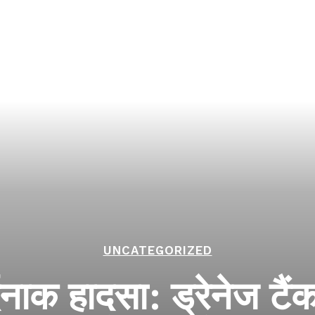
UNCATEGORIZED
र्दनाक हादसा: ड्रेनेज टैं