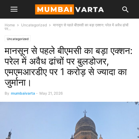
Home
Uncategorized
मानसून से पहले बीएमसी का बड़ा एक्शन: परेल में अवैध ढांचों
पर...
Uncategorized
मानसून से पहले बीएमसी का बड़ा एक्शन:
परेल में अवैध ढांचों पर बुलडोजर,
एमएमआरडीए पर 1 करोड़ से ज्यादा का
जुर्माना।
By
mumbaivarta
-
May 21, 2026