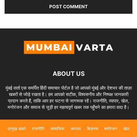
ABOUT US
मुंबई वार्ता एक समर्पित हिंदी समाचार पोर्टल है जो आपको मुंबई और देशभर की ताज़ा
खबरों से जोड़े रखता है। हम आपको सटीक, विश्वसनीय और निष्पक्ष जानकारी
प्रदान करते हैं, ताकि आप हर घटना से जागरूक रहें। राजनीति, व्यापार, खेल,
मनोरंजन और समाज से जुड़ी हर महत्वपूर्ण खबर तक पहुँचने का हमारा वादा है।
प्रमुख खबरे
राजनीति
सामाजिक
अपराध
बिज़नस
मनोरंजन
खेल