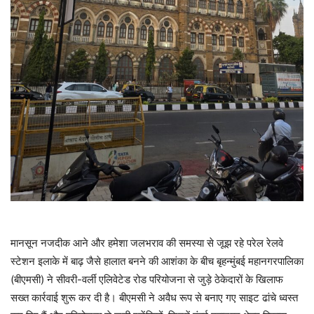
मानसून नजदीक आने और हमेशा जलभराव की समस्या से जूझ रहे परेल रेलवे
स्टेशन इलाके में बाढ़ जैसे हालात बनने की आशंका के बीच बृहन्मुंबई महानगरपालिका
(बीएमसी) ने सीवरी-वर्ली एलिवेटेड रोड परियोजना से जुड़े ठेकेदारों के खिलाफ
सख्त कार्रवाई शुरू कर दी है। बीएमसी ने अवैध रूप से बनाए गए साइट ढांचे ध्वस्त