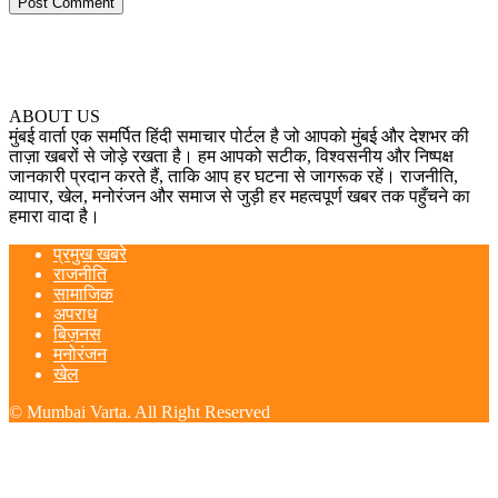
ABOUT US
मुंबई वार्ता एक समर्पित हिंदी समाचार पोर्टल है जो आपको मुंबई और देशभर की
ताज़ा खबरों से जोड़े रखता है। हम आपको सटीक, विश्वसनीय और निष्पक्ष
जानकारी प्रदान करते हैं, ताकि आप हर घटना से जागरूक रहें। राजनीति,
व्यापार, खेल, मनोरंजन और समाज से जुड़ी हर महत्वपूर्ण खबर तक पहुँचने का
हमारा वादा है।
प्रमुख खबरे
राजनीति
सामाजिक
अपराध
बिज़नस
मनोरंजन
खेल
© Mumbai Varta. All Right Reserved