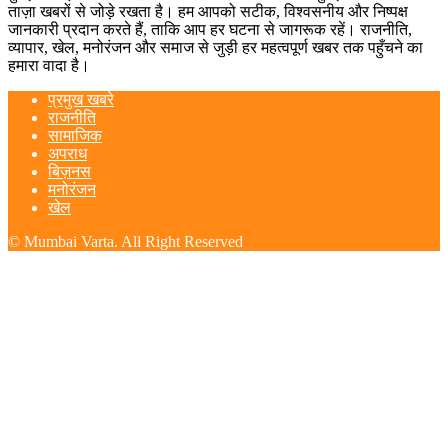
ताज़ा खबरों से जोड़े रखता है। हम आपको सटीक, विश्वसनीय और निष्पक्ष
जानकारी प्रदान करते हैं, ताकि आप हर घटना से जागरूक रहें। राजनीति,
व्यापार, खेल, मनोरंजन और समाज से जुड़ी हर महत्वपूर्ण खबर तक पहुँचने का
हमारा वादा है।
प्रमुख खबरे
राजनीति
सामाजिक
अपराध
बिज़नस
मनोरंजन
खेल
© Mumbai Varta. All Right Reserved