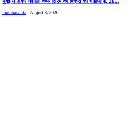
मुंबई में अवैध नशीली कफ सिरप की बिक्री का भंडाफोड़, 26...
mumbaivarta
-
August 8, 2026