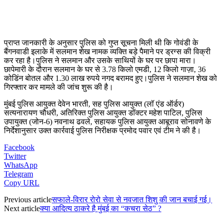
प्राप्त जानकारी के अनुसार पुलिस को गुप्त सूचना मिली थी कि गोवंडी के
बैंगनवाडी इलाके में सलमान शेख नामक व्यक्ति बड़े पैमाने पर ड्रग्स की विक्री
कर रहा है।पुलिस ने सलमान और उसके साथियों के घर पर छापा मारा।
छापेमारी के दौरान सलमान के घर से 3.78 किलो एमडी, 12 किलो गाज़ा, 36
कोडिंन बोतल और 1.30 लाख रुपये नगद बरामद हुए।पुलिस ने सलमान शेख को
गिरफ्तार कर मामले की जांच शुरू की है।
मुंबई पुलिस आयुक्त देवेन भारती, सह पुलिस आयुक्त (लॉ एंड ऑर्डर)
सत्यनारायण चौधरी, अतिरिक्त पुलिस आयुक्त डॉक्टर महेश पाटिल, पुलिस
उपायुक्त (जोन-6) नवनाथ ढवले, सहायक पुलिस आयुक्त आबूराव सोनावणे के
निर्देशानुसार उक्त कार्रवाई पुलिस निरीक्षक प्रमोद पवार एवं टीम ने की है।
Facebook
Twitter
WhatsApp
Telegram
Copy URL
Previous article
सफाले-विरार रोरो सेवा से नवजात शिशु की जान बचाई गई।
Next article
क्या आदित्य ठाकरे है मुंबई का “कचरा सेठ” ?