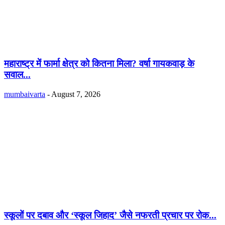
महाराष्ट्र में फार्मा क्षेत्र को कितना मिला? वर्षा गायकवाड़ के
सवाल...
mumbaivarta
-
August 7, 2026
स्कूलों पर दबाव और ‘स्कूल जिहाद’ जैसे नफरती प्रचार पर रोक...