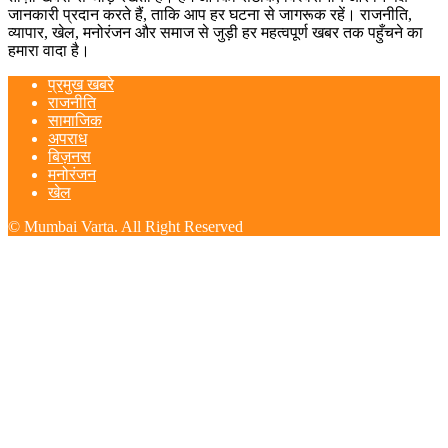
जानकारी प्रदान करते हैं, ताकि आप हर घटना से जागरूक रहें। राजनीति,
व्यापार, खेल, मनोरंजन और समाज से जुड़ी हर महत्वपूर्ण खबर तक पहुँचने का
हमारा वादा है।
प्रमुख खबरे
राजनीति
सामाजिक
अपराध
बिज़नस
मनोरंजन
खेल
© Mumbai Varta. All Right Reserved